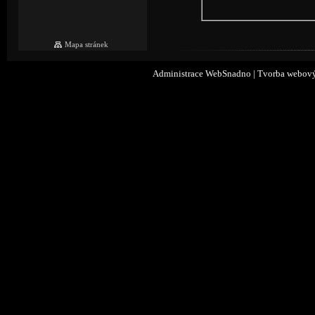
Mapa stránek
Administrace WebSnadno
|
Tvorba webový