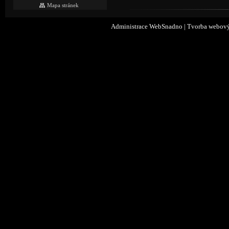
Mapa stránek
Administrace WebSnadno
|
Tvorba webový